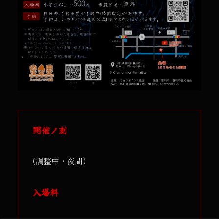
開催ノ刻
（調整中・夜間）
入場料