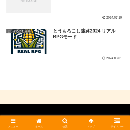
2024.07.19
とうもろこし迷路2024 リアル
とうもろこし迷路
RPGモード
2024.03.01
© 2023 ミョウギノツチ農園.
メニュー
ホーム
検索
トップ
サイドバー