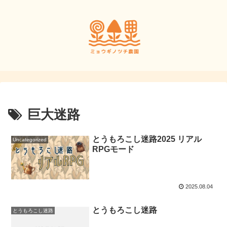
巨大迷路
とうもろこし迷路2025 リアル
Uncategorized
RPGモード
2025.08.04
とうもろこし迷路
とうもろこし迷路